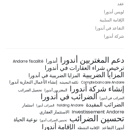
عقد
لويس أندورا
الإقامة السلبية
التقاعد في أندورا
شركة أندورا
دعم المغتربين أندورا
أندورا
Andorre fiscalité
ترخيص شراء العقارات في أندورا
المزايا الضريبية
المزايا الضريبية في أندورا
إنشاء الأعمال التجارية أندورا
Compte bancaire Andorre
تكلفة المعيشة
إنشاء شركة أندورا
المغتربين أندورا
تحصيل الضرائب
الضرائب في أندورا
الضرائب في أندورا
الضرائب المفيدة
استثمار
holding Andorre
الضرائب أندورا
Investissement Andorre
الاستثمار العقاري
تحسين الضرائب
نوعية الحياة
تحسين الضرائب أندورا
الإقامة أندورا
أندورا التقاعد
الإقامة النشطة