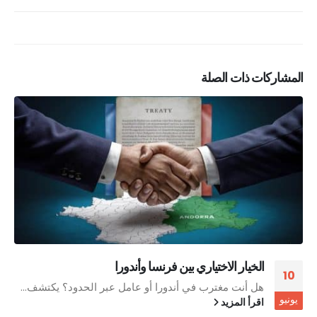
المشاركات ذات الصلة
الخيار الاختياري بين فرنسا وأندورا
10
هل أنت مغترب في أندورا أو عامل عبر الحدود؟ يكتشف...
يونيو
اقرأ المزيد