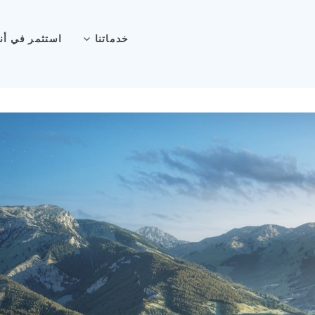
خدماتنا
استثمر في أن