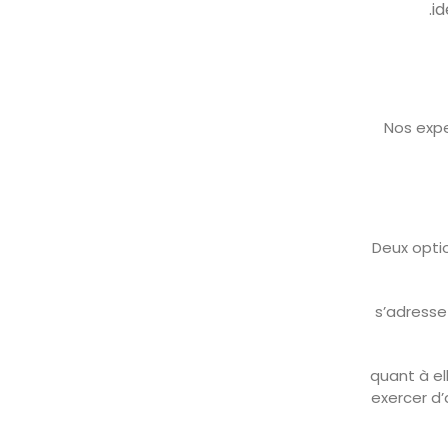
. Nos exp
. Deux opt
s’adresse 
, quant à 
exercer d’