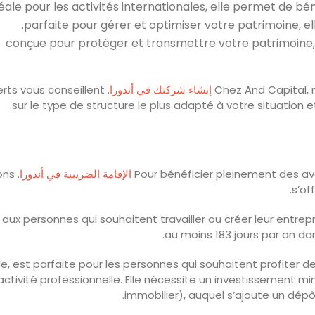
: conçue pour protéger et transmettre votre patrimoine, 
Chez And Capital,
إنشاء شركتك في أندورا
erts vous conseillent
sur le type de structure le plus adapté à votre situation
Pour bénéficier pleinement des ava
الإقامة الضريبية في أندورا
ions
s’of
aux personnes qui souhaitent travailler ou créer leur entrepr
au moins 183 jours par an dan
elle, est parfaite pour les personnes qui souhaitent profiter
activité professionnelle. Elle nécessite un investissement 
immobilier), auquel s’ajoute un dépô