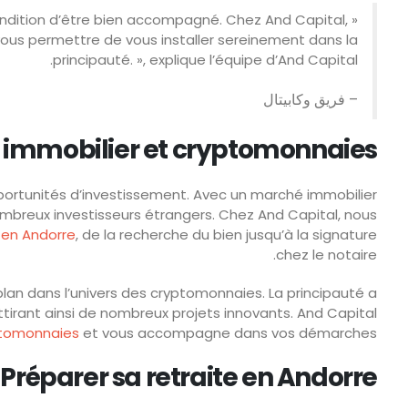
 condition d’être bien accompagné. Chez And Capital,
us permettre de vous installer sereinement dans la
principauté. », explique l’équipe d’And Capital.
– فريق وكابيتال
 : immobilier et cryptomonnaies
pportunités d’investissement. Avec un marché immobilier
ombreux investisseurs étrangers. Chez And Capital, nous
 en Andorre
, de la recherche du bien jusqu’à la signature
chez le notaire.
n dans l’univers des cryptomonnaies. La principauté a
ttirant ainsi de nombreux projets innovants. And Capital
ptomonnaies
et vous accompagne dans vos démarches.
Préparer sa retraite en Andorre