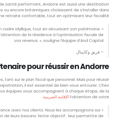
 de santé performant, Andorre est aussi une destination
s ou encore britanniques choisissent de s’installer dans
ne retraite confortable, tout en optimisant leur fiscalité.
 un cadre idyllique, tout en sécurisant son patrimoine.
tention de la résidence à l’optimisation fiscale de
vos revenus. », souligne l’équipe d’And Capital.
– فريق وكابيتال
tenaire pour réussir en Andorre
 tant sur le plan fiscal que personnel. Mais pour réussir
expatriation, il est essentiel de bien vous entourer. Chez
 Nos équipes vous accompagnent à chaque étape, de la
l’obtention de votre
الإقامة الضريبية
.
fiance avec nos clients. Nous les accompagnons sur
et de leurs besoins. Notre objectif : leur permettre de