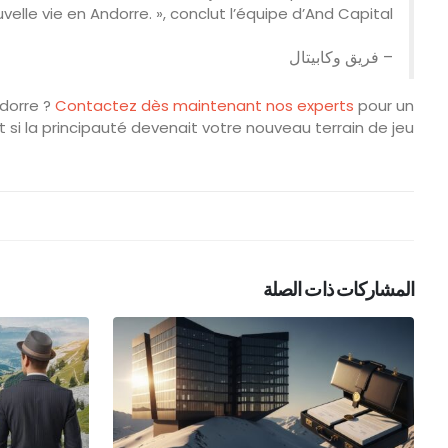
elle vie en Andorre. », conclut l’équipe d’And Capital.
– فريق وكابيتال
ndorre ?
Contactez dès maintenant nos experts
pour un
si la principauté devenait votre nouveau terrain de jeu ?
المشاركات ذات الصلة