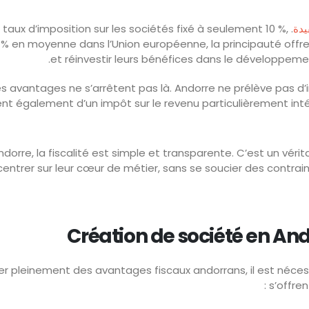
يدة
n taux d’imposition sur les sociétés fixé à seulement 10 %,
 % en moyenne dans l’Union européenne, la principauté offre 
es avantages ne s’arrêtent pas là. Andorre ne prélève pas d’im
ent également d’un impôt sur le revenu particulièrement int
 Andorre, la fiscalité est simple et transparente. C’est un vé
entrer sur leur cœur de métier, sans se soucier des contraint
Création de société en Ando
ter pleinement des avantages fiscaux andorrans, il est néce
s’offren