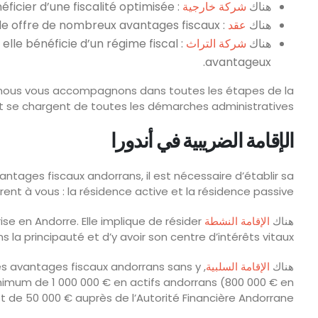
هناك
شركة خارجية
: idéale pour les activités internationales, elle permet de bénéficier d’une fiscalité optimisée.
هناك
عقد
: parfaite pour gérer et optimiser votre patrimoine, elle offre de nombreux avantages fiscaux.
هناك
شركة التراث
elle bénéficie d’un régime fiscal
avantageux.
 nous vous accompagnons dans toutes les étapes de la
 et se chargent de toutes les démarches administratives.
الإقامة الضريبية في أندورا
ntages fiscaux andorrans, il est nécessaire d’établir sa
frent à vous : la résidence active et la résidence passive.
هناك
الإقامة النشطة
ise en Andorre. Elle implique de résider
s la principauté et d’y avoir son centre d’intérêts vitaux.
هناك
الإقامة السلبية
 des avantages fiscaux andorrans sans y
minimum de 1 000 000 € en actifs andorrans (800 000 € en
t de 50 000 € auprès de l’Autorité Financière Andorrane.