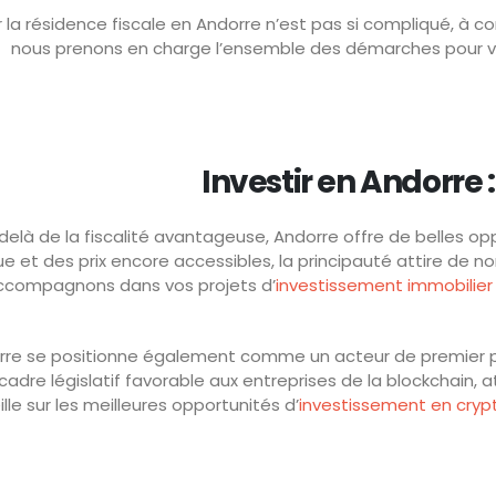
ir la résidence fiscale en Andorre n’est pas si compliqué, à
nous prenons en charge l’ensemble des démarches pour vo
Investir en Andorre
delà de la fiscalité avantageuse, Andorre offre de belles o
 et des prix encore accessibles, la principauté attire de n
ccompagnons dans vos projets d’
investissement immobilier
rre se positionne également comme un acteur de premier pla
adre législatif favorable aux entreprises de la blockchain, a
lle sur les meilleures opportunités d’
investissement en cry