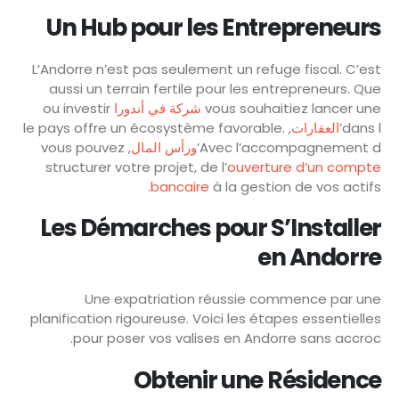
Un Hub pour les Entrepreneurs
L’Andorre n’est pas seulement un refuge fiscal. C’est
aussi un terrain fertile pour les entrepreneurs. Que
ou investir
شركة في أندورا
vous souhaitiez lancer une
, le pays offre un écosystème favorable.
العقارات
dans l’
, vous pouvez
ورأس المال
Avec l’accompagnement d’
structurer votre projet, de l’
ouverture d’un compte
bancaire
à la gestion de vos actifs.
Les Démarches pour S’Installer
en Andorre
Une expatriation réussie commence par une
planification rigoureuse. Voici les étapes essentielles
pour poser vos valises en Andorre sans accroc.
Obtenir une Résidence