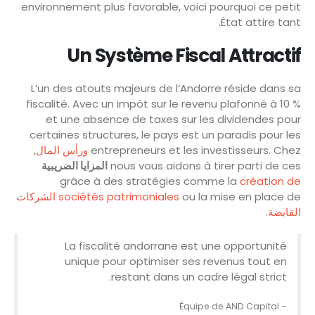
environnement plus favorable, voici pourquoi ce petit
État attire tant.
Un Système Fiscal Attractif
L’un des atouts majeurs de l’Andorre réside dans sa
fiscalité. Avec un impôt sur le revenu plafonné à 10 %
et une absence de taxes sur les dividendes pour
certaines structures, le pays est un paradis pour les
,
ورأس المال
entrepreneurs et les investisseurs. Chez
المزايا الضريبية
nous vous aidons à tirer parti de ces
grâce à des stratégies comme la
création de
الشركات
sociétés patrimoniales
ou la mise en place de
.
القابضة
La fiscalité andorrane est une opportunité
unique pour optimiser ses revenus tout en
restant dans un cadre légal strict.
– Équipe de AND Capital