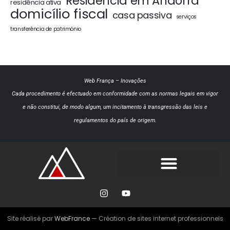
Residência em Andorra
residência ativa
domicílio fiscal
casa passiva
serviços
transferência de património
Web França
–
Inovações
Cada procedimento é efectuado em conformidade com as normas legais em vigor
e não constitui, de modo algum, um incitamento à transgressão das leis e
regulamentos do país de origem.
Site réalisé par
WebFrance
— Création de sites internet professionnels