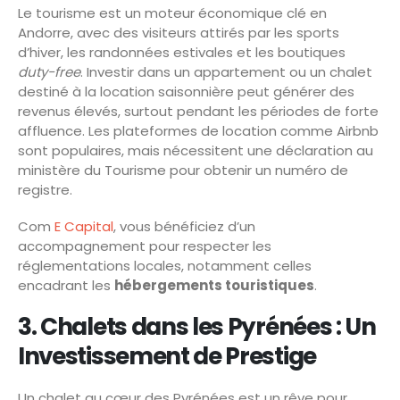
Le tourisme est un moteur économique clé en
Andorre, avec des visiteurs attirés par les sports
d’hiver, les randonnées estivales et les boutiques
duty-free
. Investir dans un appartement ou un chalet
destiné à la location saisonnière peut générer des
revenus élevés, surtout pendant les périodes de forte
affluence. Les plateformes de location comme Airbnb
sont populaires, mais nécessitent une déclaration au
ministère du Tourisme pour obtenir un numéro de
registre.
Com
E Capital
, vous bénéficiez d’un
accompagnement pour respecter les
réglementations locales, notamment celles
encadrant les
hébergements touristiques
.
3. Chalets dans les Pyrénées : Un
Investissement de Prestige
Un chalet au cœur des Pyrénées est un rêve pour