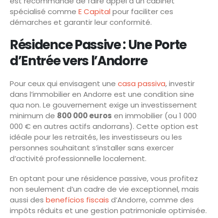
est recommandé de faire appel à un cabinet
spécialisé comme
E Capital
pour faciliter ces
démarches et garantir leur conformité.
Résidence Passive : Une Porte
d’Entrée vers l’Andorre
Pour ceux qui envisagent une
casa passiva
, investir
dans l’immobilier en Andorre est une condition sine
qua non. Le gouvernement exige un investissement
minimum de
800 000 euros
en immobilier (ou 1 000
000 € en autres actifs andorrans). Cette option est
idéale pour les retraités, les investisseurs ou les
personnes souhaitant s’installer sans exercer
d’activité professionnelle localement.
En optant pour une résidence passive, vous profitez
non seulement d’un cadre de vie exceptionnel, mais
aussi des
benefícios fiscais
d’Andorre, comme des
impôts réduits et une gestion patrimoniale optimisée.