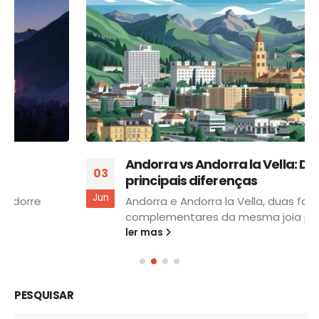
Andorra vs Andorra la Vella: Descubra as
03
principais diferenças
Jun
Andorra e Andorra la Vella, duas facetas
complementares da mesma joia pirenaica....
ler mas
PESQUISAR