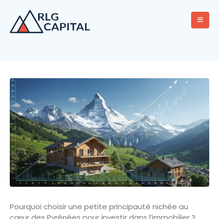
Pourquoi choisir une petite principauté nichée au
cœur des Pyrénées pour investir dans l’immobilier ?