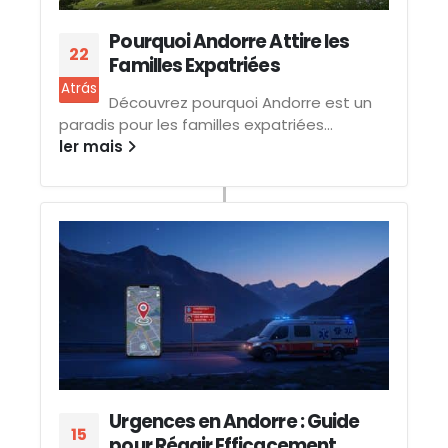
Pourquoi Andorre Attire les
22
Familles Expatriées
Atrás
Découvrez pourquoi Andorre est un
paradis pour les familles expatriées...
ler mais
Urgences en Andorre : Guide
15
pour Réagir Efficacement