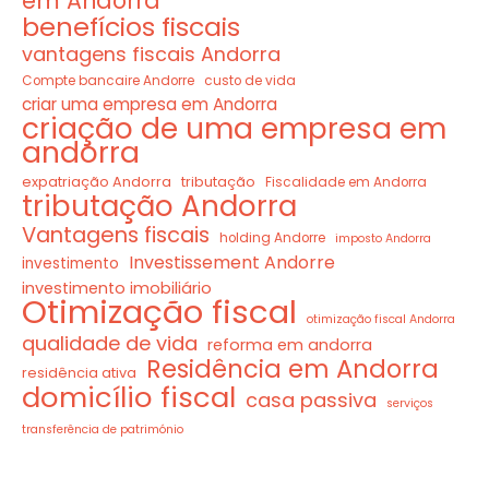
em Andorra
benefícios fiscais
vantagens fiscais Andorra
Compte bancaire Andorre
custo de vida
criar uma empresa em Andorra
criação de uma empresa em
andorra
expatriação Andorra
tributação
Fiscalidade em Andorra
tributação Andorra
Vantagens fiscais
holding Andorre
imposto Andorra
Investissement Andorre
investimento
investimento imobiliário
Otimização fiscal
otimização fiscal Andorra
qualidade de vida
reforma em andorra
Residência em Andorra
residência ativa
domicílio fiscal
casa passiva
serviços
transferência de património