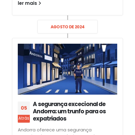
ler mais
AGOSTO DE 2024
A segurança excecional de
05
Andorra: um trunfo para os
expatriados
Atrás
Andorra oferece uma segurança