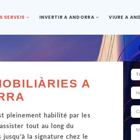
S SERVEIS
INVERTIR A ANDORRA
VIURE A AN
OBILIÀRIES A
RRA
t pleinement habilité par les
ssister tout au long du
 jusqu'à la signature chez le