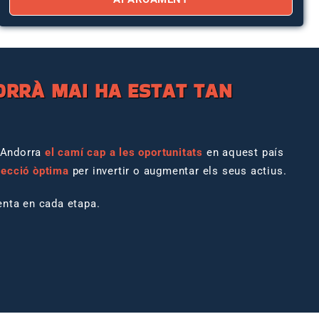
ORRÀ MAI HA ESTAT TAN
 Andorra
el camí cap a les oportunitats
en aquest país
lecció òptima
per invertir o augmentar els seus actius.
ienta en cada etapa.