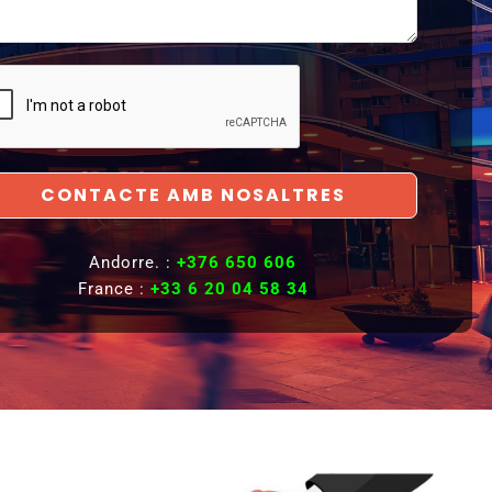
CONTACTE AMB NOSALTRES
Andorre. :
+376 650 606
France :
+33 6 20 04 58 34