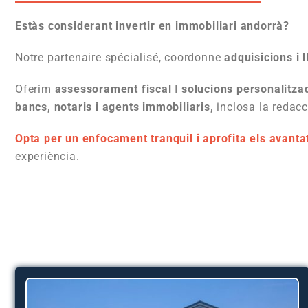
Estàs considerant invertir en immobiliari andorrà?
Notre partenaire spécialisé, coordonne
adquisicions i l
Oferim
assessorament fiscal
I
solucions personalitza
bancs, notaris i agents immobiliaris,
inclosa la redac
Opta per un enfocament tranquil i aprofita els avanta
experiència.