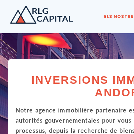
ELS NOSTRE
INVERSIONS IMM
ANDO
Notre agence immobilière partenaire es
autorités gouvernementales pour vous a
processus, depuis la recherche de biens