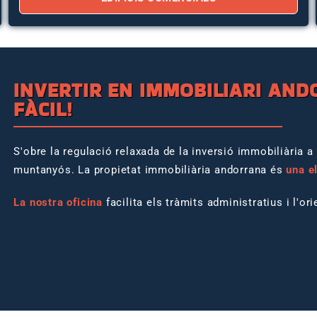
INVERTIR EN IMMOBILIARI AND
FÀCIL!
S'obre la regulació relaxada de la inversió immobiliària a
muntanyós. La propietat immobiliària andorrana és
una e
La nostra oficina
facilita els tràmits administratius i l'or