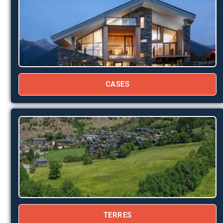
CASES
TERRES