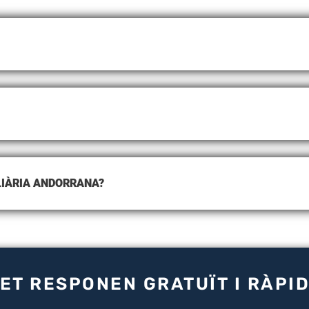
LIÀRIA ANDORRANA?
ET RESPONEN GRATUÏT I RÀP