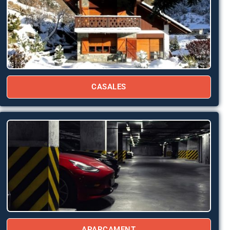
CASALES
APARCAMENT