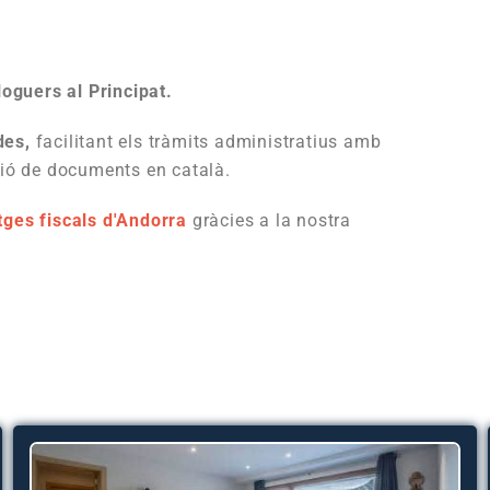
loguers al Principat.
des,
facilitant els tràmits administratius amb
ció de documents en català.
tges fiscals d'Andorra
gràcies a la nostra