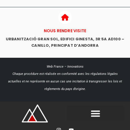
NOUS RENDRE VISITE
URBANITZACIÓ GRAN SOL, EDIFICI GINESTA, 3R 5A AD100 –
CANILLO, PRINCIPAT D’ANDORRA
Web France
–
Innovations
Chaque procédure est réalisée en conformité avec les régulations légales
actuelles et ne représente en aucun cas une incitation à transgresser les lois et
règlements du pays d’origine.