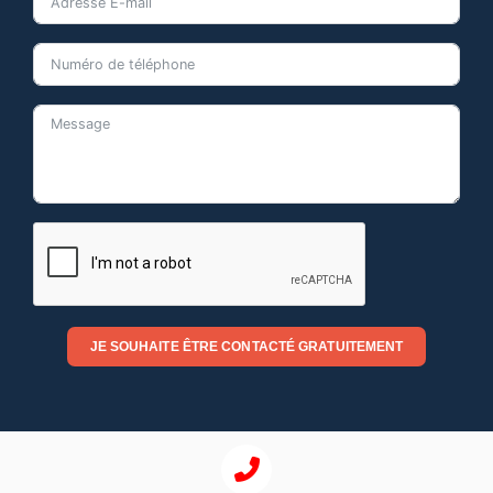
JE SOUHAITE ÊTRE CONTACTÉ GRATUITEMENT