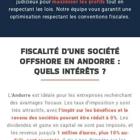
judicieux pour
maximiser les profits
tout en
respectant les lois. Notre équipe vous garantit une
optimisation respectant les conventions fiscales.
FISCALITÉ D'UNE SOCIÉTÉ
OFFSHORE EN ANDORRE :
QUELS INTÉRÊTS ?
L’
Andorre
est idéale pour les entreprises recherchant
des avantages fiscaux. Les taux d’imposition y sont
très attractifs, avec
l’impôt sur les bénéfices et le
revenu des sociétés pouvant être réduit à 0%
. Les
dividendes et gains en capital ne sont pas imposés, et
les revenus jusqu’à
1 million d’euros, plus 10% au-