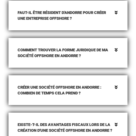
FAUT-IL ÊTRE RÉSIDENT D'ANDORRE POUR CRÉER
UNE ENTREPRISE OFFSHORE ?
COMMENT TROUVER LA FORME JURIDIQUE DE MA
SOCIÉTÉ OFFSHORE EN ANDORRE ?
CRÉER UNE SOCIÉTÉ OFFSHORE EN ANDORRE :
COMBIEN DE TEMPS CELA PREND ?
EXISTE-T-IL DES AVANTAGES FISCAUX LORS DE LA
CRÉATION D'UNE SOCIÉTÉ OFFSHORE EN ANDORRE ?