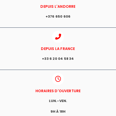
DEPUIS L'ANDORRE
+376 650 606
DEPUIS LA FRANCE
+33 6 20 04 58 34
HORAIRES D'OUVERTURE
LUN.-VEN.
9H À 18H