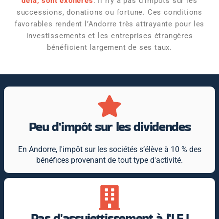
delà, sont exonérés
. Il n’y a pas d’impôts sur les
successions, donations ou fortune. Ces conditions
favorables rendent l’Andorre très attrayante pour les
investissements et les entreprises étrangères
bénéficient largement de ses taux.
Peu d'impôt sur les dividendes
En Andorre, l'impôt sur les sociétés s’élève à 10 % des
bénéfices provenant de tout type d'activité.
Pas d'assujettissement à l'I.F.I