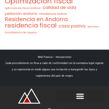
Optimización fiscal
calidad de vida
optimización fiscal Andorra
jubilación andorra
residencia activa
Residencia en Andorra
residencia fiscal
casa pasiva
servicios
transferencia de riqueza
Web Francia
–
Innovaciones
Cada procedimiento se lleva a cabo de conformidad con la normativa legal vigente
y no representa en modo alguno una incitación a transgredir las leyes y
reglamentos del país de origen.