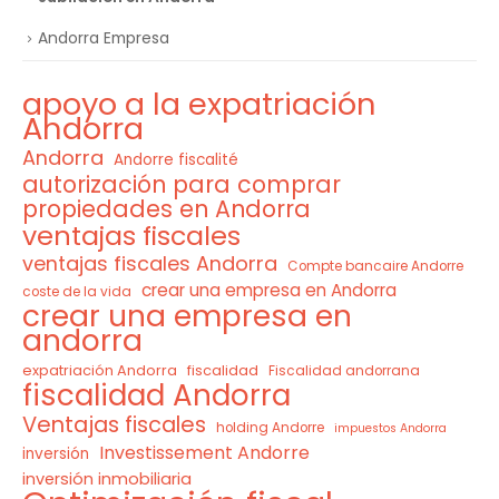
Andorra Empresa
apoyo a la expatriación
Andorra
Andorra
Andorre fiscalité
autorización para comprar
propiedades en Andorra
ventajas fiscales
ventajas fiscales Andorra
Compte bancaire Andorre
crear una empresa en Andorra
coste de la vida
crear una empresa en
andorra
expatriación Andorra
fiscalidad
Fiscalidad andorrana
fiscalidad Andorra
Ventajas fiscales
holding Andorre
impuestos Andorra
Investissement Andorre
inversión
inversión inmobiliaria