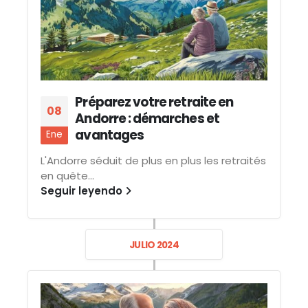
Préparez votre retraite en
08
Andorre : démarches et
avantages
Ene
L'Andorre séduit de plus en plus les retraités
en quête...
Seguir leyendo
JULIO 2024