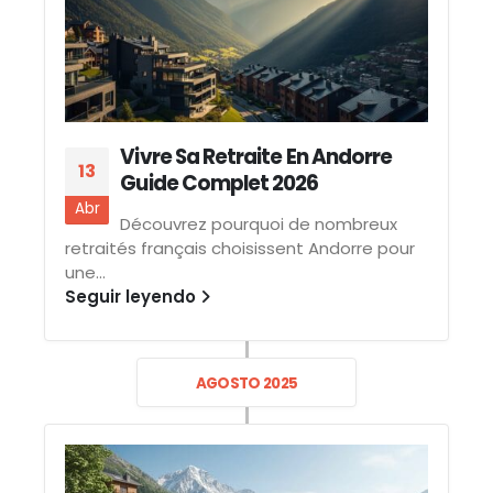
Vivre Sa Retraite En Andorre
13
Guide Complet 2026
Abr
Découvrez pourquoi de nombreux
retraités français choisissent Andorre pour
une...
Seguir leyendo
AGOSTO 2025