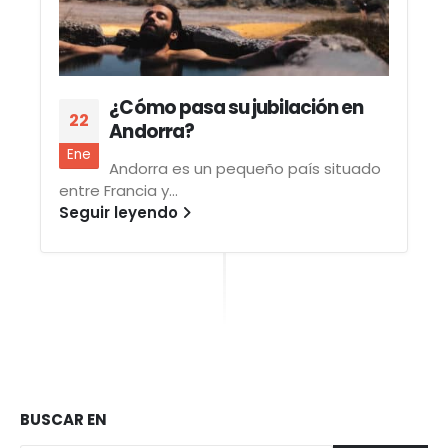
¿Cómo pasa su jubilación en
22
Andorra?
Ene
Andorra es un pequeño país situado
entre Francia y...
Seguir leyendo
BUSCAR EN