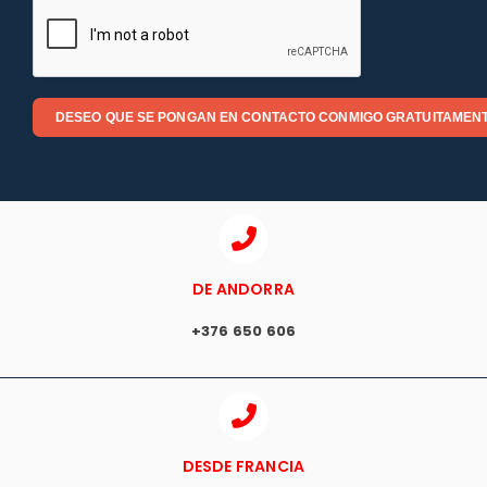
DESEO QUE SE PONGAN EN CONTACTO CONMIGO GRATUITAMEN
DE ANDORRA
+376 650 606
DESDE FRANCIA