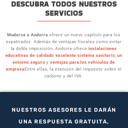
DESCUBRA TODOS NUESTROS
SERVICIOS
Mudarse a Andorra
ofrece un nuevo capítulo para los
expatriados. Además de ventajas fiscales como evitar
la doble imposición, Andorra ofrece
instalaciones
educativas de calidad
a
excelente sistema sanitario
,
un
entorno seguro
y
ventajas para los vehículos de
empresa
Entre ellas, la exención del impuesto sobre el
carbono y del IVA.
NUESTROS ASESORES LE DARÁN
UNA RESPUESTA GRATUITA,