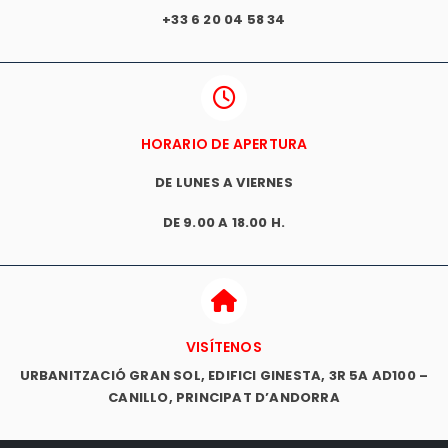
+33 6 20 04 58 34
HORARIO DE APERTURA
DE LUNES A VIERNES
DE 9.00 A 18.00 H.
VISÍTENOS
URBANITZACIÓ GRAN SOL, EDIFICI GINESTA, 3R 5A AD100 –
CANILLO, PRINCIPAT D’ANDORRA