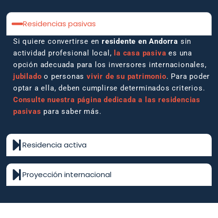
Residencias pasivas
Si quiere convertirse en
residente en Andorra
sin
actividad profesional local,
la casa pasiva
es una
opción adecuada para los inversores internacionales,
jubilado
o personas
vivir de su patrimonio
. Para poder
optar a ella, deben cumplirse determinados criterios.
Consulte nuestra página dedicada a las residencias
pasivas
para saber más.
Residencia activa
Proyección internacional