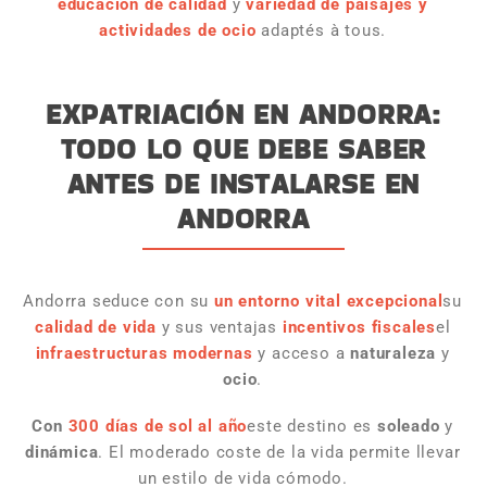
educación de calidad
y
variedad de paisajes y
actividades de ocio
adaptés à tous.
EXPATRIACIÓN EN ANDORRA:
TODO LO QUE DEBE SABER
ANTES DE INSTALARSE EN
ANDORRA
Andorra seduce con su
un entorno vital excepcional
su
calidad de vida
y sus ventajas
incentivos fiscales
el
infraestructuras modernas
y acceso a
naturaleza
y
ocio
.
Con
300 días de sol al año
este destino es
soleado
y
dinámica
. El moderado coste de la vida permite llevar
un estilo de vida cómodo.