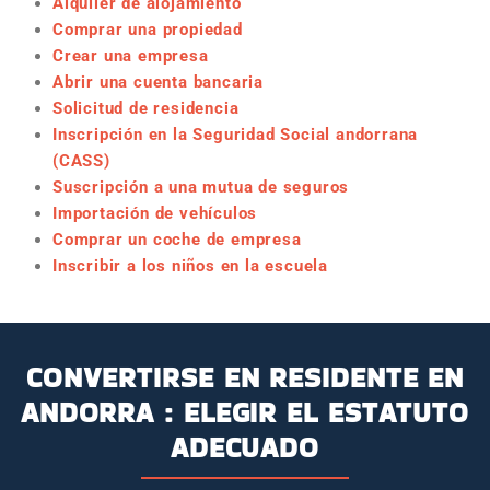
Alquiler de alojamiento
Comprar una propiedad
Crear una empresa
Abrir una cuenta bancaria
Solicitud de residencia
Inscripción en la Seguridad Social andorrana
(CASS)
Suscripción a una mutua de seguros
Importación de vehículos
Comprar un coche de empresa
Inscribir a los niños en la escuela
CONVERTIRSE EN RESIDENTE EN
ANDORRA : ELEGIR EL ESTATUTO
ADECUADO