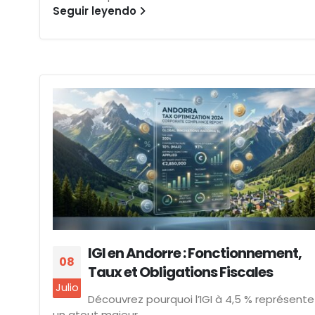
Seguir leyendo
IGI en Andorre : Fonctionnement,
08
Taux et Obligations Fiscales
Julio
Découvrez pourquoi l’IGI à 4,5 % représente
un atout majeur...