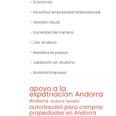
Economía
Iniciativa empresarial internacional
Gestión fiscal
Sociedad de cartera
Lois Andorra
Residencia pasiva
Jubilación en Andorra
Andorra Empresa
apoyo a la
expatriación Andorra
Andorra
Andorre fiscalité
autorización para comprar
propiedades en Andorra