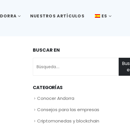
NDORRA
NUESTROS ARTÍCULOS
ES
BUSCAR EN
Bus
e
CATEGORÍAS
Conocer Andorra
Consejos para las empresas
Criptomonedas y blockchain