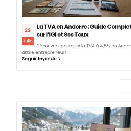
La TVA en Andorre : Guide Comple
22
sur l’IGI et Ses Taux
Julio
Découvrez pourquoi la TVA à 4,5% en Andor
attire entrepreneurs...
Seguir leyendo