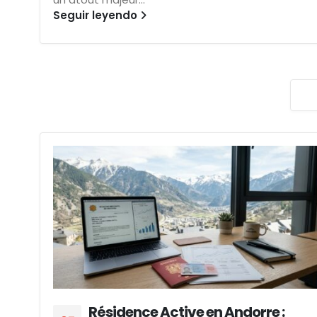
Seguir leyendo
Résidence Active en Andorre :