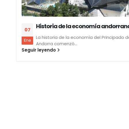
Historia de la economía andorran
07
La historia de la economía del Principado d
Ene
Andorra comenzó...
Seguir leyendo