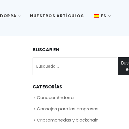
NDORRA
NUESTROS ARTÍCULOS
ES
BUSCAR EN
Bus
e
CATEGORÍAS
Conocer Andorra
Consejos para las empresas
Criptomonedas y blockchain