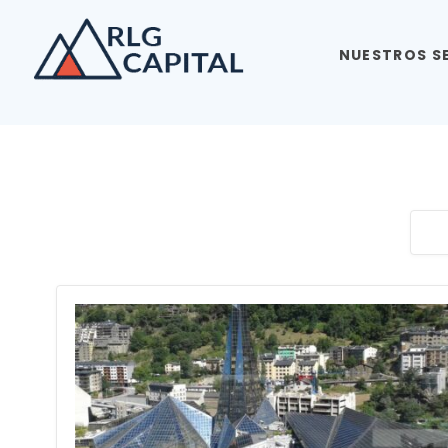
NUESTROS S