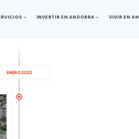
ERVICIOS
INVERTIR EN ANDORRA
VIVIR EN A
ENERO 2023