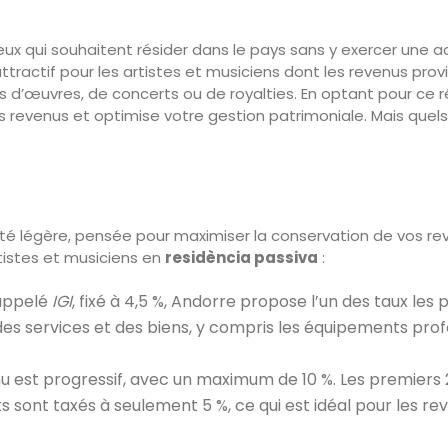
x qui souhaitent résider dans le pays sans y exercer une ac
ttractif pour les artistes et musiciens dont les revenus pro
tes d’œuvres, de concerts ou de royalties. En optant pour ce 
 revenus et optimise votre gestion patrimoniale. Mais quels
ité légère, pensée pour maximiser la conservation de vos rev
tistes et musiciens en
residència passiva
:
 appelé
IGI
, fixé à 4,5 %, Andorre propose l’un des taux les 
des services et des biens, y compris les équipements prof
enu est progressif, avec un maximum de 10 %. Les premiers
s sont taxés à seulement 5 %, ce qui est idéal pour les re