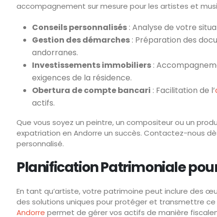
accompagnement sur mesure pour les artistes et music
Conseils personnalisés
: Analyse de votre situa
Gestion des démarches
: Préparation des docum
andorranes.
Investissements immobiliers
: Accompagnement
exigences de la résidence.
Obertura de compte bancari
: Facilitation de l’
actifs.
Que vous soyez un peintre, un compositeur ou un produ
expatriation en Andorre un succès. Contactez-nous dès
personnalisé.
Planification Patrimoniale pour 
En tant qu’artiste, votre patrimoine peut inclure des œuv
des solutions uniques pour protéger et transmettre ce 
Andorre
permet de gérer vos actifs de manière fiscale