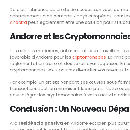
De plus, l’absence de droits de succession vous permet
contrairement à de nombreux pays européens. Pour les 
Andorra
peut également être une solution pour structu
Andorre et les Cryptomonnaies 
Les artistes modernes, notamment ceux travaillant av
favorable d’Andorre pour les
criptomonedes
. La Princi
réglementation claire et des taxes avantageuses. En 
cryptomonnaies, vous pouvez diversifier vos revenus tou
Par exemple, un artiste vendant ses œuvres sous for
transactions tout en minimisant les impôts. Notre équip
pour intégrer les cryptomonnaies à votre activité artist
Conclusion : Un Nouveau Dépar
Allà
residència passiva
en Andorre est bien plus qu’un
environnement inspirant tout en optimisant vos revenu