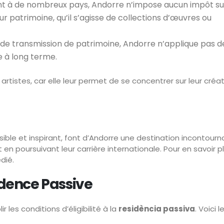
t à de nombreux pays, Andorre n’impose aucun impôt sur
r patrimoine, qu’il s’agisse de collections d’œuvres ou
 de transmission de patrimoine, Andorre n’applique pas de
le à long terme.
 artistes, car elle leur permet de se concentrer sur leur créat
ible et inspirant, font d’Andorre une destination incontourn
en poursuivant leur carrière internationale. Pour en savoir pl
dié.
idence Passive
 les conditions d’éligibilité à la
residència passiva
. Voici l