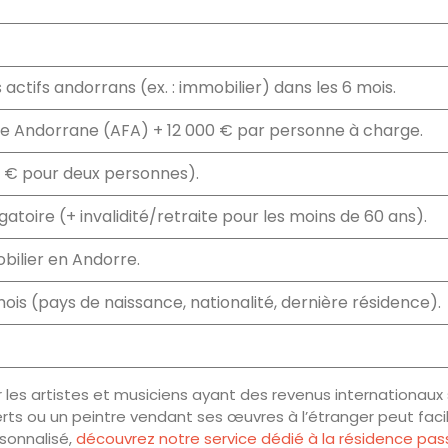
ctifs andorrans (ex. : immobilier) dans les 6 mois.
ère Andorrane (AFA) + 12 000 € par personne à charge.
 € pour deux personnes).
atoire (+ invalidité/retraite pour les moins de 60 ans).
bilier en Andorre.
mois (pays de naissance, nationalité, dernière résidence).
r les artistes et musiciens ayant des revenus internationaux 
rts ou un peintre vendant ses œuvres à l’étranger peut fac
sonnalisé,
découvrez notre service dédié à la résidence pas