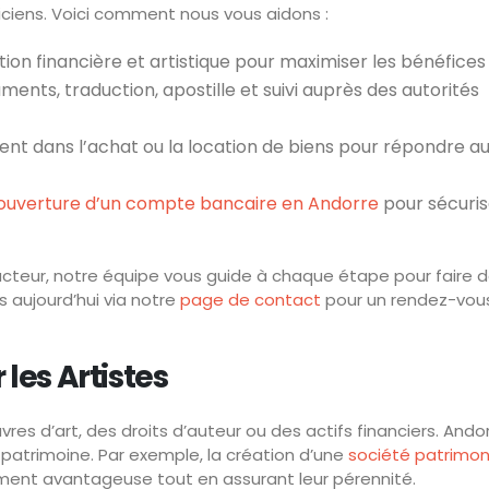
iens. Voici comment nous vous aidons :
tion financière et artistique pour maximiser les bénéfices 
ents, traduction, apostille et suivi auprès des autorités
 dans l’achat ou la location de biens pour répondre a
ouverture d’un compte bancaire en Andorre
pour sécuris
cteur, notre équipe vous guide à chaque étape pour faire d
 aujourd’hui via notre
page de contact
pour un rendez-vou
les Artistes
res d’art, des droits d’auteur ou des actifs financiers. Ando
patrimoine. Par exemple, la création d’une
société patrimon
ment avantageuse tout en assurant leur pérennité.