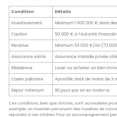
Condition
Détails
Investissement
Minimum 1 000 000 € dans des a
Caution
50 000 € à l’Autorité Financi
Revenus
Minimum 53 000 €/an (73 000
Assurance santé
Assurance maladie privée oblig
Résidence
Louer ou acheter un bien immo
Casier judiciaire
Apostillé, daté de moins de 3 
Séjour minimum
90 jours par an en Andorre.
Ces conditions, bien que strictes, sont accessibles pou
exemple, un musicien percevant des royalties de conce
répondre à ces critères. Pour un accompagnement per