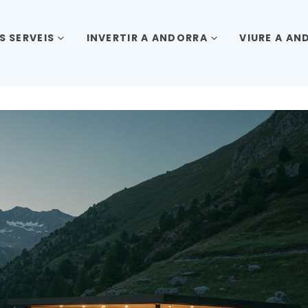
S SERVEIS
INVERTIR A ANDORRA
VIURE A AN