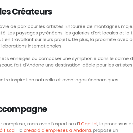
 les Créateurs
e havre de paix pour les artistes. Entourée de montagnes maje
é. Les paysages pyrénéens, les galeries d’art locales et la tr
n travaillant sur leurs projets. De plus, la proximité avec de
llaborations internationales.
mmets enneigés ou composer une symphonie dans le calme d’
ux, fait d’Andorre une destination idéale pour les artistes
t entre inspiration naturelle et avantages économiques.
Accompagne
 complexe, mais avec l’expertise d’
I Capital
, le processus d
ó fiscal
i la
creació d'empreses a Andorra
, propose un