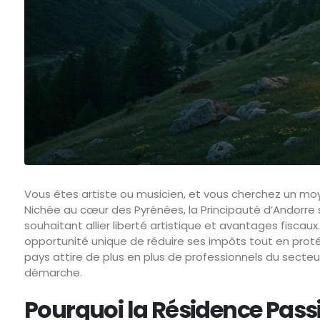
Vous êtes artiste ou musicien, et vous cherchez un moye
Nichée au cœur des Pyrénées, la Principauté d’Andorre
souhaitant allier liberté artistique et avantages fisca
opportunité unique de réduire ses impôts tout en proté
pays attire de plus en plus de professionnels du sect
démarche.
Pourquoi la Résidence Passiv