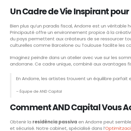
Un Cadre de Vie Inspirant pour
Bien plus qu’un paradis fiscal, Andorre est un véritabl
Principauté offre un environnement propice à la créativit
du pays permettent aux créateurs de se ressourcer tout e
culturelles comme Barcelone ou Toulouse facilite les co
Imaginez peindre dans un atelier avec vue sur les so
andorrane. Ce cadre unique, combiné aux avantages fisca
En Andorre, les artistes trouvent un équilibre parfai
– Équipe de AND Capital
Comment AND Capital Vous 
Obtenir la
residència passiva
en Andorre peut sembler
et sécurisé. Notre cabinet, spécialisé dans l’
Optimitzaci