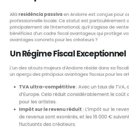
Allà
residència passiva
en Andorre est conçue pour ceu
professionnelle locale. Ce statut est particulièrement a
principalement de l’international, qu’il s’agisse de ven
bénéficiez d’un cadre fiscal avantageux qui protège vos
avantages concrets pour les créateurs ?
Un Régime Fiscal Exceptionnel
L’un des atouts majeurs d’Andorre réside dans sa fiscal
un aperçu des principaux avantages fiscaux pour les ar
TVA ultra-compétitive
: Avec un taux de TVA,
d’Europe. Cela réduit considérablement le coût 
pour les artistes.
Impôt sur le revenu réduit
: L’impôt sur le rev
de revenus sont exonérés, et les 16 000 € suivant
fluctuants des créateurs.