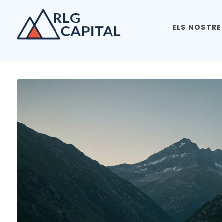
ELS NOSTRE