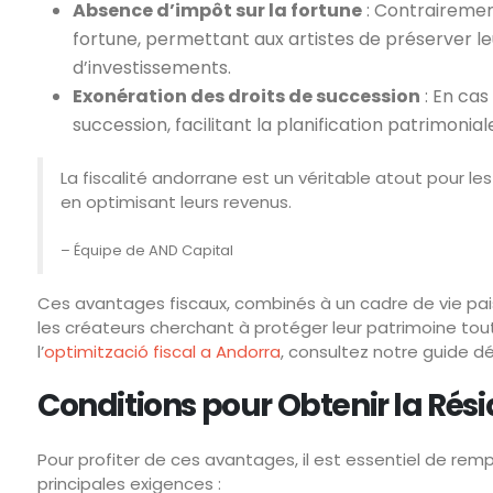
Absence d’impôt sur la fortune
: Contrairemen
fortune, permettant aux artistes de préserver leu
d’investissements.
Exonération des droits de succession
: En cas
succession, facilitant la planification patrimonia
La fiscalité andorrane est un véritable atout pour les
en optimisant leurs revenus.
– Équipe de AND Capital
Ces avantages fiscaux, combinés à un cadre de vie pais
les créateurs cherchant à protéger leur patrimoine tout 
l’
optimització fiscal a Andorra
, consultez notre guide dé
Conditions pour Obtenir la Rés
Pour profiter de ces avantages, il est essentiel de remplir
principales exigences :