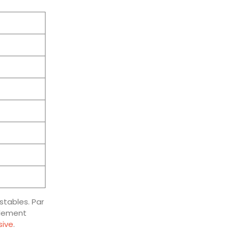
stables. Par
ilement
sive
.