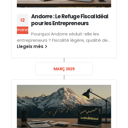
Andorre : Le Refuge Fiscal Idéal
12
pour les Entrepreneurs
marxa
Pourquoi Andorre séduit-elle les
entrepreneurs ? Fiscalité légère, qualité de...
Llegeix més
MARÇ 2025