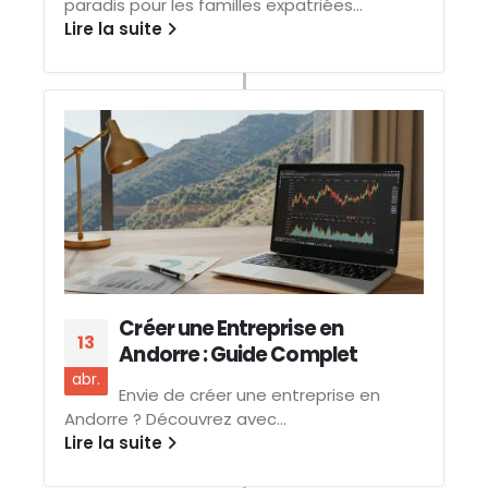
paradis pour les familles expatriées...
Lire la suite
Créer une Entreprise en
13
Andorre : Guide Complet
abr.
Envie de créer une entreprise en
Andorre ? Découvrez avec...
Lire la suite