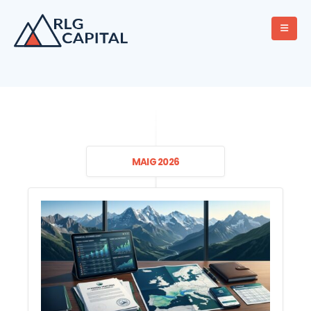
MAIG 2026