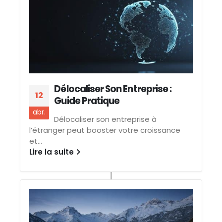
Délocaliser Son Entreprise :
12
Guide Pratique
abr.
Délocaliser son entreprise à
l’étranger peut booster votre croissance
et...
Lire la suite