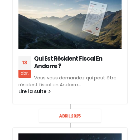
Qui Est Résident Fiscal En
13
Andorre ?
abr.
Vous vous demandez qui peut être
résident fiscal en Andorre...
Lire la suite
ABRIL 2025