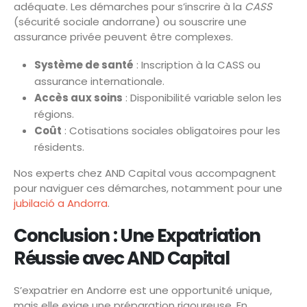
adéquate. Les démarches pour s’inscrire à la
CASS
(sécurité sociale andorrane) ou souscrire une
assurance privée peuvent être complexes.
Système de santé
: Inscription à la CASS ou
assurance internationale.
Accès aux soins
: Disponibilité variable selon les
régions.
Coût
: Cotisations sociales obligatoires pour les
résidents.
Nos experts chez AND Capital vous accompagnent
pour naviguer ces démarches, notamment pour une
jubilació a Andorra
.
Conclusion : Une Expatriation
Réussie avec AND Capital
S’expatrier en Andorre est une opportunité unique,
mais elle exige une préparation rigoureuse. En