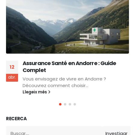
S’installer en Andorre avec un Passeport
13
Européen
abr.
Découvrez comment s'installer en Andorre
avec un passeport européen :...
Llegeix més
RECERCA
Investigar