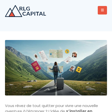
Vous rêvez de tout quitter pour vivre une nouvelle
aventure à l’étranger ? L’idée de
s’installer en