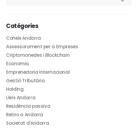
Catégories
Coneix Andorra
Assessorament per a Empreses
Criptomonedes i Blockchain
Economia
Emprenedoria Internacional
Gestió Tributària
Holding
Lleis Andorra
Residència passiva
Retiro a Andorra
Societat d'Andorra