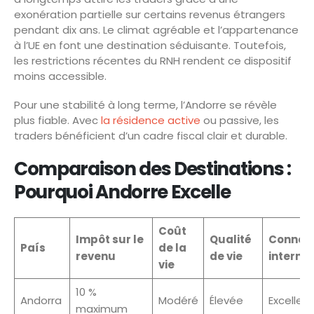
exonération partielle sur certains revenus étrangers
pendant dix ans. Le climat agréable et l’appartenance
à l’UE en font une destination séduisante. Toutefois,
les restrictions récentes du RNH rendent ce dispositif
moins accessible.
Pour une stabilité à long terme, l’Andorre se révèle
plus fiable. Avec
la résidence active
ou passive, les
traders bénéficient d’un cadre fiscal clair et durable.
Comparaison des Destinations :
Pourquoi Andorre Excelle
Coût
Impôt sur le
Qualité
Connex
País
de la
revenu
de vie
internet
vie
10 %
Andorra
Modéré
Élevée
Excellen
maximum