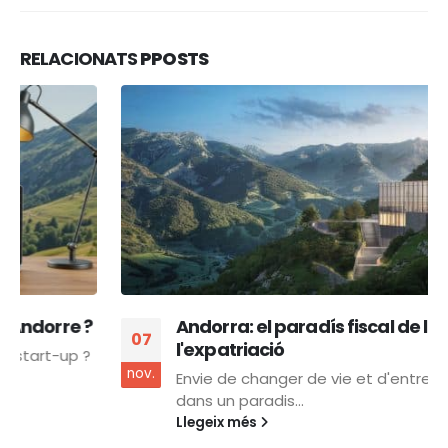
RELACIONATS
PPOSTS
Andorra: el paradís fiscal de l'empresa i
07
l'expatriació
nov.
Envie de changer de vie et d'entreprendre
dans un paradis...
Llegeix més