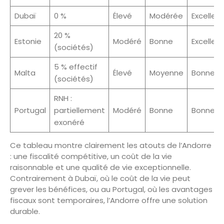
Dubaï
0 %
Élevé
Modérée
Excellen
20 %
Estonie
Modéré
Bonne
Excellen
(sociétés)
5 % effectif
Malta
Élevé
Moyenne
Bonne
(sociétés)
RNH :
Portugal
partiellement
Modéré
Bonne
Bonne
exonéré
Ce tableau montre clairement les atouts de l’Andorre
: une fiscalité compétitive, un coût de la vie
raisonnable et une qualité de vie exceptionnelle.
Contrairement à Dubaï, où le coût de la vie peut
grever les bénéfices, ou au Portugal, où les avantages
fiscaux sont temporaires, l’Andorre offre une solution
durable.