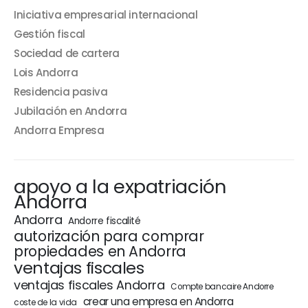
Iniciativa empresarial internacional
Gestión fiscal
Sociedad de cartera
Lois Andorra
Residencia pasiva
Jubilación en Andorra
Andorra Empresa
apoyo a la expatriación
Andorra
Andorra
Andorre fiscalité
autorización para comprar
propiedades en Andorra
ventajas fiscales
ventajas fiscales Andorra
Compte bancaire Andorre
crear una empresa en Andorra
coste de la vida