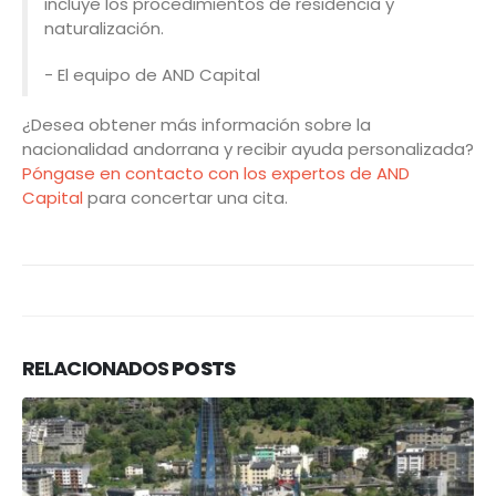
incluye los procedimientos de residencia y
naturalización.
- El equipo de AND Capital
¿Desea obtener más información sobre la
nacionalidad andorrana y recibir ayuda personalizada?
Póngase en contacto con los expertos de AND
Capital
para concertar una cita.
RELACIONADOS
POSTS