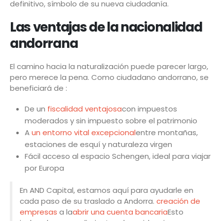
definitivo, símbolo de su nueva ciudadanía.
Las ventajas de la nacionalidad
andorrana
El camino hacia la naturalización puede parecer largo,
pero merece la pena. Como ciudadano andorrano, se
beneficiará de :
De un
fiscalidad ventajosa
con impuestos
moderados y sin impuesto sobre el patrimonio
A
un entorno vital excepcional
entre montañas,
estaciones de esquí y naturaleza virgen
Fácil acceso al espacio Schengen, ideal para viajar
por Europa
En AND Capital, estamos aquí para ayudarle en
cada paso de su traslado a Andorra.
creación de
empresas
a la
abrir una cuenta bancaria
Esto