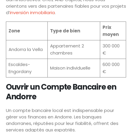
orientons vers des partenaires fiables pour vos projets
d’
inversión inmobiliaria
.
Prix
Zone
Type de bien
moyen
Appartement 2
300 000
Andorra la Vella
chambres
€
Escaldes-
600 000
Maison individuelle
Engordany
€
Ouvrir un Compte Bancaire en
Andorre
Un compte bancaire local est indispensable pour
gérer vos finances en Andorre. Les banques
andorranes, réputées pour leur fiabilité, offrent des
services adaptés aux expatriés.