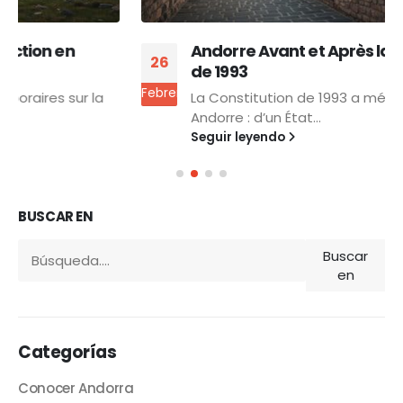
Andorre Avant et Après la Constitution
26
de 1993
Febrero
La Constitution de 1993 a métamorphosé
Andorre : d’un État...
Seguir leyendo
BUSCAR EN
Buscar
en
Categorías
Conocer Andorra