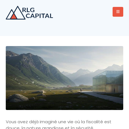
Vous avez déjà imaginé une vie où la fiscalité est
douce, la nature grandiose et la sécurité