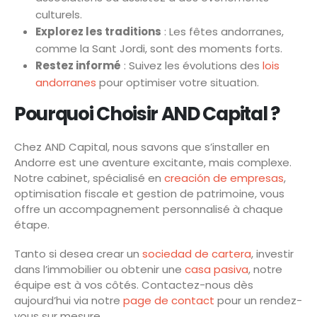
culturels.
Explorez les traditions
: Les fêtes andorranes,
comme la Sant Jordi, sont des moments forts.
Restez informé
: Suivez les évolutions des
lois
andorranes
pour optimiser votre situation.
Pourquoi Choisir AND Capital ?
Chez AND Capital, nous savons que s’installer en
Andorre est une aventure excitante, mais complexe.
Notre cabinet, spécialisé en
creación de empresas
,
optimisation fiscale et gestion de patrimoine, vous
offre un accompagnement personnalisé à chaque
étape.
Tanto si desea crear un
sociedad de cartera
, investir
dans l’immobilier ou obtenir une
casa pasiva
, notre
équipe est à vos côtés. Contactez-nous dès
aujourd’hui via notre
page de contact
pour un rendez-
vous sur mesure.