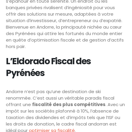
s’épanouir en toute sérénité. Un endroit où les
banques privées rivalisent d’ingéniosité pour vous
offrir des solutions sur mesure, adaptées à votre
situation d’investisseur, d’entrepreneur ou d’expatrié.
Bienvenue en Andorre, la principauté nichée au cœur
des Pyrénées qui attire les fortunés du monde entier
en quête d’optimisation fiscale et de gestion d’actifs
hors pair.
L’Eldorado Fiscal des
Pyrénées
Andorre n’est pas qu’une destination de ski
renommée. C’est aussi un véritable paradis fiscal
offrant une
fiscalité des plus compétitives
. Avec un
impôt sur les sociétés plafonné à 10%, l’absence de
taxation des dividendes et d’impôts tels que l’ISF ou
les droits de donation, le cadre fiscal andorran est
idéal pour
optimiser sa fiscalité
.