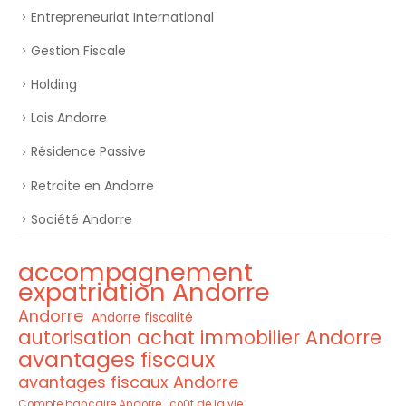
Entrepreneuriat International
Gestion Fiscale
Holding
Lois Andorre
Résidence Passive
Retraite en Andorre
Société Andorre
accompagnement
expatriation Andorre
Andorre
Andorre fiscalité
autorisation achat immobilier Andorre
avantages fiscaux
avantages fiscaux Andorre
Compte bancaire Andorre
coût de la vie