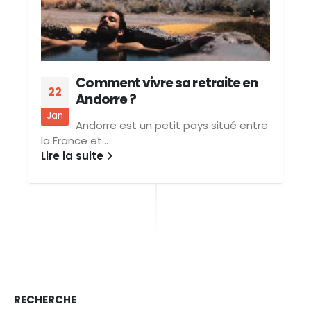
Comment vivre sa retraite en
22
Andorre ?
Jan
Andorre est un petit pays situé entre
la France et...
Lire la suite
RECHERCHE