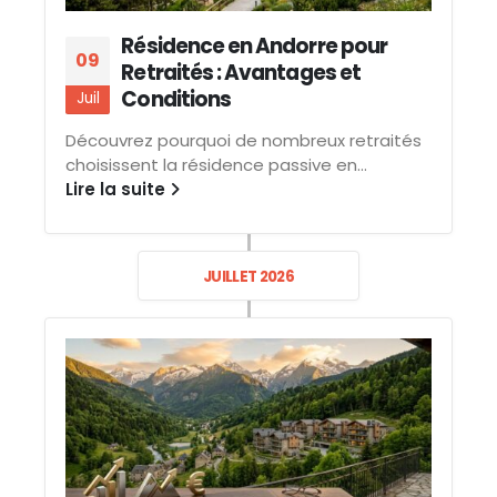
Résidence en Andorre pour
09
Retraités : Avantages et
Conditions
Juil
Découvrez pourquoi de nombreux retraités
choisissent la résidence passive en...
Lire la suite
JUILLET 2026