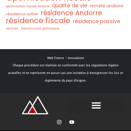
qualité de vie
retraite andorre
optimisation fiscale Andorre
résidence Andorre
résidence active
résidence fiscale
résidence passive
services
transmission patrimoine
Web France
–
Innovations
Chaque procédure est réalisée en conformité avec les régulations légales
actuelles et ne représente en aucun cas une incitation à transgresser les lois et
règlements du pays d’origine.