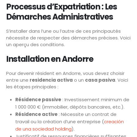
Processus d’Expatriation : Les
Démarches Administratives
S’installer dans l’une ou l’autre de ces principautés
nécessite de respecter des démarches précises. Voici
un aperçu des conditions.
Installation en Andorre
Pour devenir résident en Andorre, vous devez choisir
entre une
residencia activa
o un
casa pasiva
. Voici
les étapes principales :
Résidence passive
: Investissement minimum de
1 000 000 € (immobilier, dépôts bancaires, etc.).
Résidence active
: Nécessite un contrat de
travail ou la création d’une entreprise (
creación
de una sociedad holding
).
Justificatif de ressources financières suffisantes.