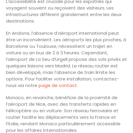
L’accessibilité est cruciale pour les expatriés qui
voyagent souvent ou reçoivent des visiteurs. Les
infrastructures diffèrent grandement entre les deux
destinations.
En Andorre, l’absence d’aéroport international peut
être un inconvénient. Les aéroports les plus proches, à
Barcelone ou Toulouse, nécessitent un trajet en
voiture ou en bus de 2 à 3 heures. Cependant,
l’aéroport de La Seu d’Urgell propose des vols privés et
quelques liaisons vers Madrid. Le réseau routier est
bien développé, mais l’absence de train limite les
options. Pour faciliter votre installation, contactez-
nous via notre
page de contact
.
Monaco, en revanche, bénéficie de la proximité de
l’aéroport de Nice, avec des transferts rapides en
hélicoptère ou en voiture. Son réseau ferroviaire et
routier facilite les déplacements vers la France et
l’Italie, rendant Monaco particulièrement accessible
pour les affaires internationales.