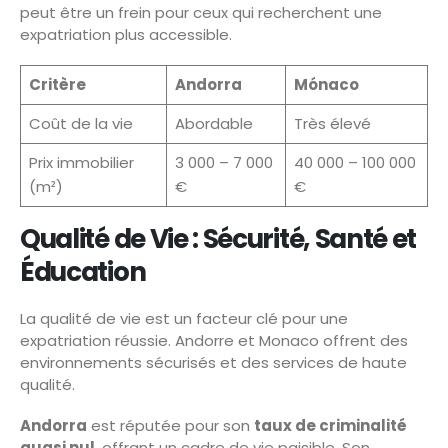
peut être un frein pour ceux qui recherchent une
expatriation plus accessible.
Critère
Andorra
Mónaco
Coût de la vie
Abordable
Très élevé
Prix immobilier
3 000 – 7 000
40 000 – 100 000
(m²)
€
€
Qualité de Vie : Sécurité, Santé et
Éducation
La qualité de vie est un facteur clé pour une
expatriation réussie. Andorre et Monaco offrent des
environnements sécurisés et des services de haute
qualité.
Andorra
est réputée pour son
taux de criminalité
quasi nul
, offrant un cadre de vie paisible. Son