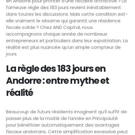
en Andorre pour profiter d’une fiscalité attractive ? La
fameuse règle des 183 jours revient inévitablement
dans toutes les discussions. Mais cette condition est-
elle vraiment le sésame qui garantit une résidence
fiscale solide ? Chez AND Capital, nous
accompagnons chaque année de nombreux
entrepreneurs et particuliers dans leur expatriation. La
réalité est plus nuancée qu’un simple compteur de
jours.
La règle des 183 jours en
Andorre : entre mythe et
réalité
Beaucoup de futurs résidents imaginent qu’il suffit de
passer plus de la moitié de l’année en Principauté
pour bénéficier automatiquement des avantages
fiscaux andorrans. Cette simplification excessive peut