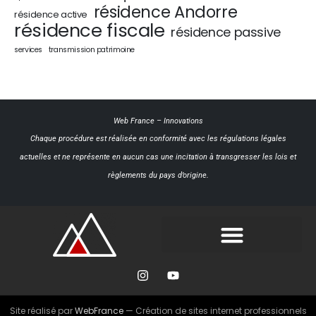
résidence Andorre
résidence active
résidence fiscale
résidence passive
services
transmission patrimoine
Web France
–
Innovations
Chaque procédure est réalisée en conformité avec les régulations légales
actuelles et ne représente en aucun cas une incitation à transgresser les lois et
règlements du pays d’origine.
Site réalisé par
WebFrance
— Création de sites internet professionnels