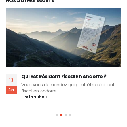
NOS AUTRES
SUJETS
Qui Est Résident Fiscal En Andorre ?
13
Vous vous demandez qui peut être résident
Avr
fiscal en Andorre...
Lire la suite